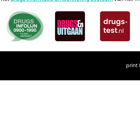
print l