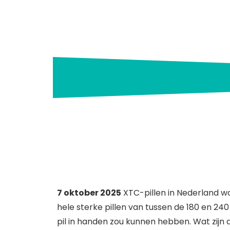
Upda
7 oktober 2025
XTC-pillen in Nederland wo
hele sterke pillen van tussen de 180 en 240
pil in handen zou kunnen hebben. Wat zijn d