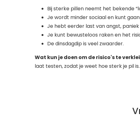
Bij sterke pillen neemt het bekende “l
Je wordt minder sociaal en kunt gaan 
Je hebt eerder last van angst, paniek
Je kunt bewusteloos raken en het risi
De dinsdagdip is veel zwaarder.
Wat kun je doen om de risico's te verkle
laat testen, zodat je weet hoe sterk je pil is
V