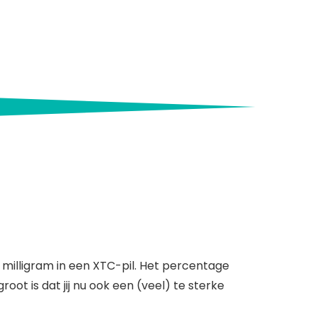
erker
 milligram in een XTC-pil. Het percentage
ot is dat jij nu ook een (veel) te sterke