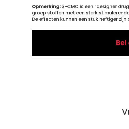
Opmerking:
3-CMC is een “designer drugs
groep stoffen met een sterk stimulerende 
De effecten kunnen een stuk heftiger zijn 
Bel
V