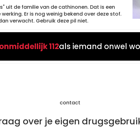
" uit de familie van de cathinonen. Dat is een
werking. Er is nog weinig bekend over deze stof.
dan verwacht. Gebruik deze pil niet.
 onmiddellijk 112
als iemand onwel wo
contact
raag over je eigen drugsgebrui