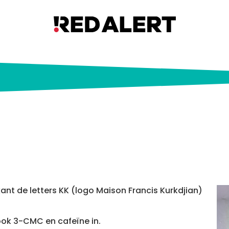
Groene KK
ant de letters KK (logo Maison Francis Kurkdjian)
ook 3-CMC en cafeïne in.