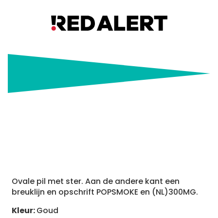
Popsmoke
Ovale pil met ster. Aan de andere kant een
breuklijn en opschrift POPSMOKE en (NL)300MG.
Kleur:
Goud